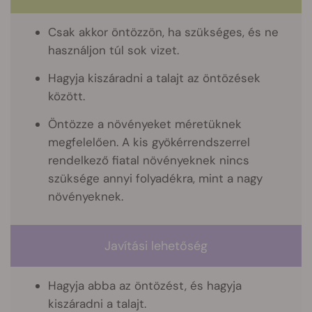
Csak akkor öntözzön, ha szükséges, és ne
használjon túl sok vizet.
Hagyja kiszáradni a talajt az öntözések
között.
Öntözze a növényeket méretüknek
megfelelően. A kis gyökérrendszerrel
rendelkező fiatal növényeknek nincs
szüksége annyi folyadékra, mint a nagy
növényeknek.
Javítási lehetőség
Hagyja abba az öntözést, és hagyja
kiszáradni a talajt.