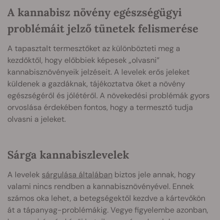
A kannabisz növény egészségügyi
problémáit jelző tünetek felismerése
A tapasztalt termesztőket az különbözteti meg a
kezdőktől, hogy előbbiek képesek „olvasni”
kannabisznövényeik jelzéseit. A levelek erős jeleket
küldenek a gazdáknak, tájékoztatva őket a növény
egészségéről és jólétéről. A növekedési problémák gyors
orvoslása érdekében fontos, hogy a termesztő tudja
olvasni a jeleket.
Sárga kannabiszlevelek
A levelek
sárgulása általában
biztos jele annak, hogy
valami nincs rendben a kannabisznövényével. Ennek
számos oka lehet, a betegségektől kezdve a kártevőkön
át a tápanyag-problémákig. Vegye figyelembe azonban,