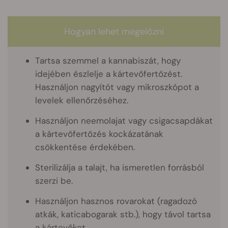
Hogyan lehet megelőzni
Tartsa szemmel a kannabiszát, hogy
idejében észlelje a kártevőfertőzést.
Használjon nagyítót vagy mikroszkópot a
levelek ellenőrzéséhez.
Használjon neemolajat vagy csigacsapdákat
a kártevőfertőzés kockázatának
csökkentése érdekében.
Sterilizálja a talajt, ha ismeretlen forrásból
szerzi be.
Használjon hasznos rovarokat (ragadozó
atkák, katicabogarak stb.), hogy távol tartsa
a kártevőket.