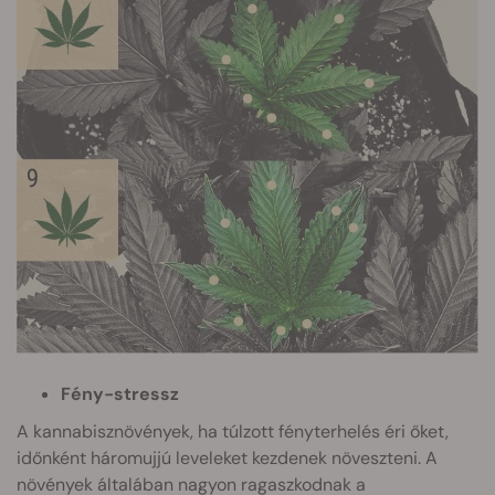
Fény-stressz
A kannabisznövények, ha túlzott fényterhelés éri őket,
időnként háromujjú leveleket kezdenek növeszteni. A
növények általában nagyon ragaszkodnak a