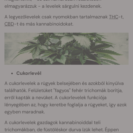
elmagyarázzuk - a levelek sárgulni kezdenek.
A legyezőlevelek csak nyomokban tartalmaznak
THC
-t,
CBD
-t és más kannabinoidokat.
Cukorlevél
A cukorlevelek a rügyek belsejében és azokból kinyúlva
találhatók. Felületüket "fagyos" fehér trichomák borítja,
erről kapták a nevüket. A cukorlevelek funkciója
lényegében az, hogy keretbe foglalja a rügyeket, így azok
egyben maradnak.
A cukorlevelek gazdagok kannabinoiddal teli
trichomákban, de füstöléskor durva ízük lehet. Éppen