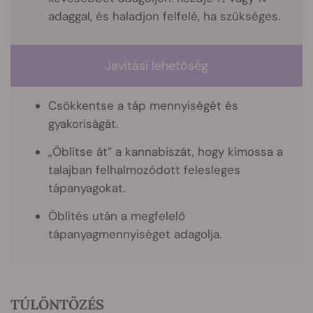
adaggal, és haladjon felfelé, ha szükséges.
Javítási lehetőség
Csökkentse a táp mennyiségét és
gyakoriságát.
„Öblítse át” a kannabiszát, hogy kimossa a
talajban felhalmozódott felesleges
tápanyagokat.
Öblítés után a megfelelő
tápanyagmennyiséget adagolja.
TÚLÖNTÖZÉS