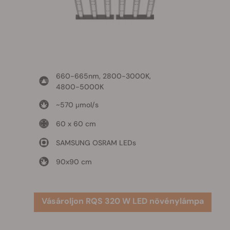
660-665nm, 2800-3000K,
4800-5000K
~570 μmol/s
60 x 60 cm
SAMSUNG OSRAM LEDs
90x90 cm
Vásároljon RQS 320 W LED növénylámpa