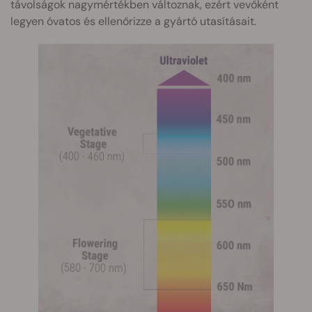
távolságok nagymértékben változnak, ezért vevőként
legyen óvatos és ellenőrizze a gyártó utasításait.