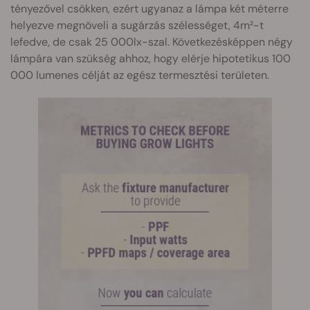
tényezővel csökken, ezért ugyanaz a lámpa két méterre
helyezve megnöveli a sugárzás szélességet, 4m²-t
lefedve, de csak 25 000lx-szal. Következésképpen négy
lámpára van szükség ahhoz, hogy elérje hipotetikus 100
000 lumenes célját az egész termesztési területen.