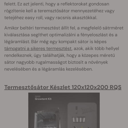
felett. Ez azt jelenti, hogy a reflektorokat gondosan
rögzítenie kell a teremsztősátor mennyezetéhez vagy
tetejéhez easy roll, vagy racsnis akasztókkal.
Amikor beltéri termesztést állít fel, a megfelelő sátrméret
kiválasztása segíthet optimalizálni a fényeloszlást és a
légáramlást. Bár még egy kompakt sátor is képes
támogatni a sikeres termesztést
, azok, akik több hellyel
rendelkeznek, úgy találhatják, hogy a közepes méretű
sátor nagyobb rugalmasságot biztosít a növények
nevelésében és a légáramlás kezelésében.
Termesztősátor Készlet 120x120x200 RQS