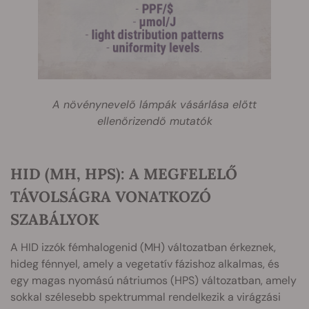
A növénynevelő lámpák vásárlása előtt
ellenőrizendő mutatók
HID (MH, HPS): A MEGFELELŐ
TÁVOLSÁGRA VONATKOZÓ
SZABÁLYOK
A HID
izzók fémhalogenid (MH) változatban érkeznek,
hideg fénnyel, amely a vegetatív fázishoz alkalmas, és
egy magas nyomású nátriumos (HPS) változatban, amely
sokkal szélesebb spektrummal rendelkezik a virágzási