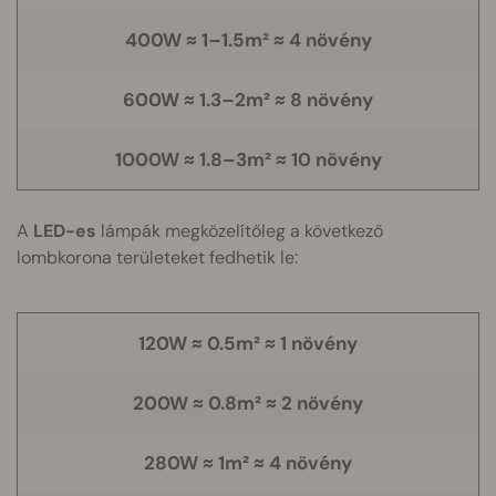
400W ≈ 1–1.5m² ≈ 4 növény
600W ≈ 1.3–2m² ≈ 8 növény
1000W ≈ 1.8–3m² ≈ 10 növény
A
LED-es
lámpák megközelítőleg a következő
lombkorona területeket fedhetik le:
120W ≈ 0.5m² ≈ 1 növény
200W ≈ 0.8m² ≈ 2 növény
280W ≈ 1m² ≈ 4 növény