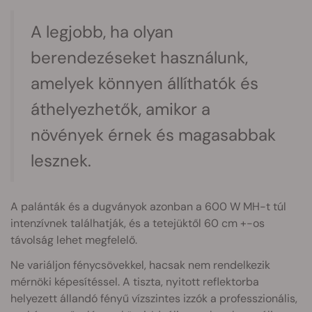
A legjobb, ha olyan
berendezéseket használunk,
amelyek könnyen állíthatók és
áthelyezhetők, amikor a
növények érnek és magasabbak
lesznek.
A palánták és a dugványok azonban a 600 W MH-t túl
intenzívnek találhatják, és a tetejüktől 60 cm +-os
távolság lehet megfelelő.
Ne variáljon fénycsövekkel, hacsak nem rendelkezik
mérnöki képesítéssel. A tiszta, nyitott reflektorba
helyezett állandó fényű vízszintes izzók a professzionális,