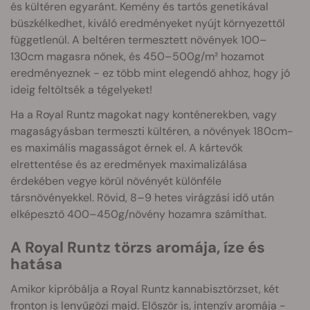
és kültéren egyaránt. Kemény és tartós genetikával
büszkélkedhet, kiváló eredményeket nyújt környezettől
függetlenül. A beltéren termesztett növények 100–
130cm magasra nőnek, és 450–500g/m² hozamot
eredményeznek - ez több mint elegendő ahhoz, hogy jó
ideig feltöltsék a tégelyeket!
Ha a Royal Runtz magokat nagy konténerekben, vagy
magaságyásban termeszti kültéren, a növények 180cm-
es maximális magasságot érnek el. A kártevők
elrettentése és az eredmények maximalizálása
érdekében vegye körül növényét különféle
társnövényekkel. Rövid, 8–9 hetes virágzási idő után
elképesztő 400–450g/növény hozamra számíthat.
A Royal Runtz törzs aromája, íze és
hatása
Amikor kipróbálja a Royal Runtz kannabisztörzset, két
fronton is lenyűgözi majd. Először is, intenzív aromája -