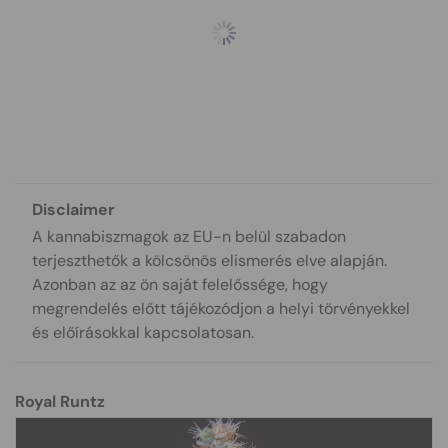
Disclaimer
A kannabiszmagok az EU-n belül szabadon
terjeszthetők a kölcsönös elismerés elve alapján.
Azonban az az ön saját felelőssége, hogy
megrendelés előtt tájékozódjon a helyi törvényekkel
és előírásokkal kapcsolatosan.
Royal Runtz