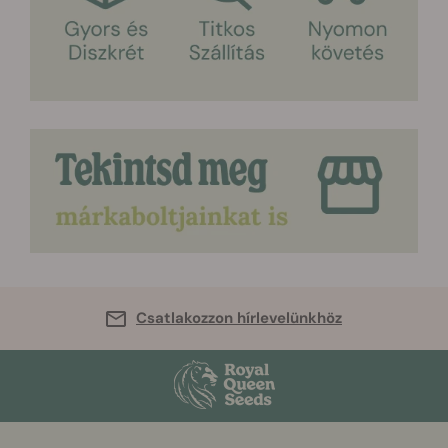
Csatlakozzon hírlevelünkhöz