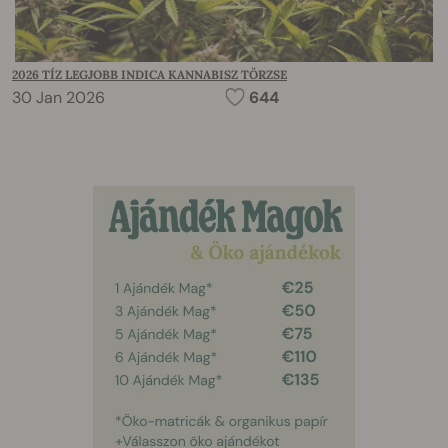
2026 TÍZ LEGJOBB INDICA KANNABISZ TÖRZSE
30 Jan 2026
644