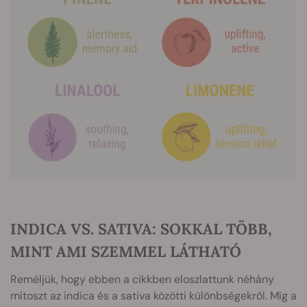
INDICA VS. SATIVA: SOKKAL TÖBB,
MINT AMI SZEMMEL LÁTHATÓ
Reméljük, hogy ebben a cikkben eloszlattunk néhány
mítoszt az indica és a sativa közötti különbségekről. Míg a