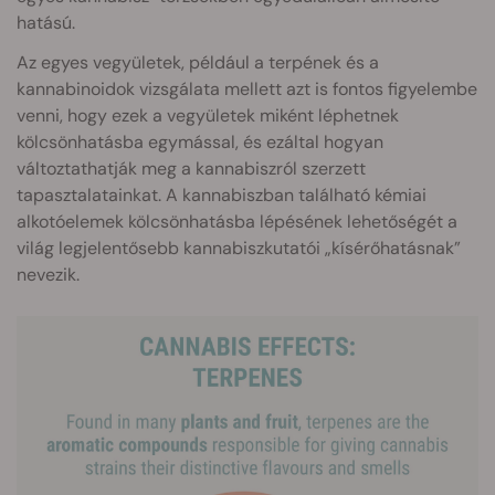
hatású.
Az egyes vegyületek, például a terpének és a
kannabinoidok vizsgálata mellett azt is fontos figyelembe
venni, hogy ezek a vegyületek miként léphetnek
kölcsönhatásba egymással, és ezáltal hogyan
változtathatják meg a kannabiszról szerzett
tapasztalatainkat. A kannabiszban található kémiai
alkotóelemek kölcsönhatásba lépésének lehetőségét a
világ legjelentősebb kannabiszkutatói „kísérőhatásnak”
nevezik.