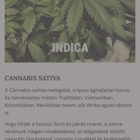
CANNABIS SATIVA
A Cannabis sativa melegebb, trópusi éghajlaton honos,
és természetes módon Thaiföldön, Vietnamban,
Kolumbiában, Mexikóban terem, sőt Afrika egyes részein
is.
Hogy bírják a hosszú, forró és párás nyarat, a sativa
növények magas növekedéssel, az elágazások közötti
nagyobb távolsággal, ropogós rügyekkel és keskenyebb