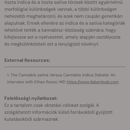
tiszta indica és a tiszta sativa törzsek között egyértelmű
morfológiai különbségek vannak, a többi különbséget
nehezebb meghatározni, és ezek nem csupán genetikán
alapulnak. Ennek ellenére az indica és a sativa kategóriák
lehetővé tették a kannabisz-közösség számára, hogy
kifejlessze azt a nyelvezetet, amely alapján osztályozza
és megkülönbözteti ezt a lenyűgöző növényt.
External Resources:
The Cannabis sativa Versus Cannabis indica Debate: An
Interview with Ethan Russo, MD
https://www.liebertpub.com
Felelősségi nyilatkozat:
Ez a tartalom csak oktatási célokat szolgál. A
szolgáltatott információk külső forrásokból gyűjtött
kutatásokból származnak.