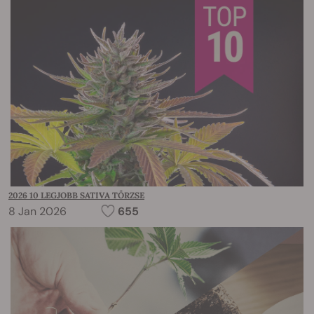
2026 10 LEGJOBB SATIVA TÖRZSE
8 Jan 2026
655