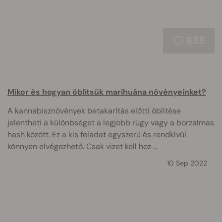
655
Mikor és hogyan öblítsük marihuána növényeinket?
A kannabisznövények betakarítás előtti öblítése
jelentheti a különbséget a legjobb rügy vagy a borzalmas
hash között. Ez a kis feladat egyszerű és rendkívül
könnyen elvégezhető. Csak vizet kell hoz ...
10 Sep 2022