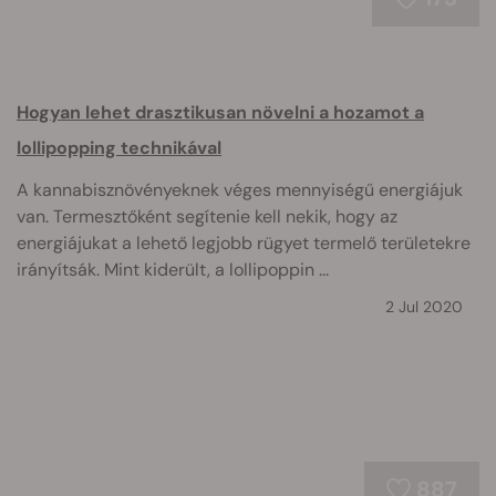
Hogyan lehet drasztikusan növelni a hozamot a
lollipopping technikával
A kannabisznövényeknek véges mennyiségű energiájuk
van. Termesztőként segítenie kell nekik, hogy az
energiájukat a lehető legjobb rügyet termelő területekre
irányítsák. Mint kiderült, a lollipoppin ...
2 Jul 2020
887