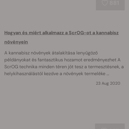
881
Hogyan és miért alkalmazz a ScrOG-ot a kannabisz
növényein
A kannabisz növények átalakítása lenyűgöző
példányokat és fantasztikus hozamot eredményezhet A
ScrOG technika minden téren jót tesz a termesztésnek, a
helykihasználástól kezdve a növények termeléke ...
23 Aug 2020