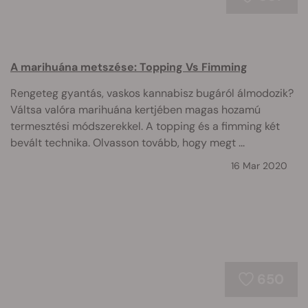
A marihuána metszése: Topping Vs Fimming
Rengeteg gyantás, vaskos kannabisz bugáról álmodozik?
Váltsa valóra marihuána kertjében magas hozamú
termesztési módszerekkel. A topping és a fimming két
bevált technika. Olvasson tovább, hogy megt ...
16 Mar 2020
650