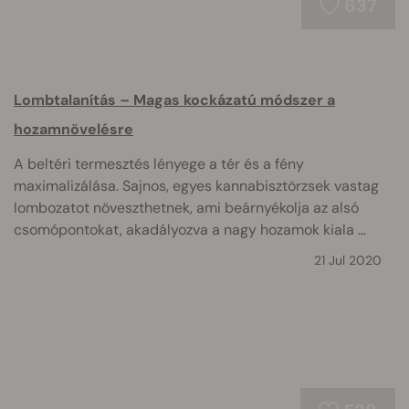
637
Lombtalanítás – Magas kockázatú módszer a
hozamnövelésre
A beltéri termesztés lényege a tér és a fény
maximalizálása. Sajnos, egyes kannabisztörzsek vastag
lombozatot növeszthetnek, ami beárnyékolja az alsó
csomópontokat, akadályozva a nagy hozamok kiala ...
21 Jul 2020