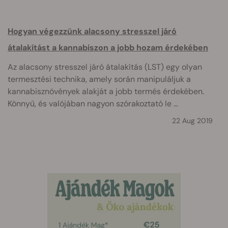
Hogyan végezzünk alacsony stresszel járó
átalakítást a kannabiszon a jobb hozam érdekében
Az alacsony stresszel járó átalakítás (LST) egy olyan
termesztési technika, amely során manipuláljuk a
kannabisznövények alakját a jobb termés érdekében.
Könnyű, és valójában nagyon szórakoztató le ...
22 Aug 2019