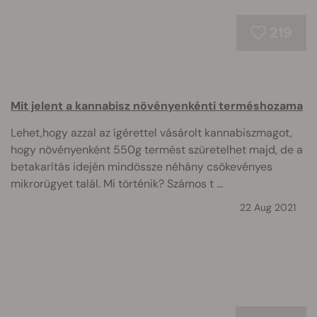
219
Mit jelent a kannabisz növényenkénti terméshozama
Lehet,hogy azzal az ígérettel vásárolt kannabiszmagot,
hogy növényenként 550g termést szüretelhet majd, de a
betakarítás idején mindössze néhány csökevényes
mikrorügyet talál. Mi történik? Számos t ...
22 Aug 2021