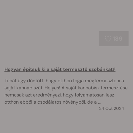
189
Hogyan építsük ki a saját termesztő szobánkat?
Tehát úgy döntött, hogy otthon fogja megtermeszteni a
saját kannabiszát. Helyes! A saját kannabisz termesztése
nemcsak azt eredményezi, hogy folyamatosan lesz
otthon ebből a csodálatos növényből, de a ...
24 Oct 2024