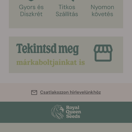
Csatlakozzon hírlevelünkhöz