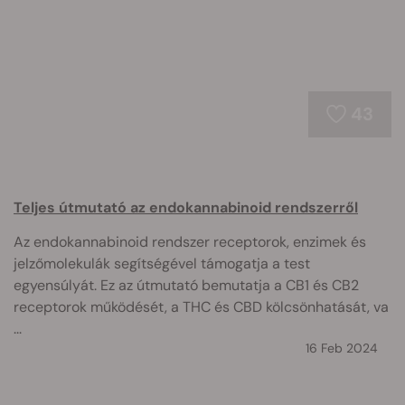
43
Teljes útmutató az endokannabinoid rendszerről
Az endokannabinoid rendszer receptorok, enzimek és
jelzőmolekulák segítségével támogatja a test
egyensúlyát. Ez az útmutató bemutatja a CB1 és CB2
receptorok működését, a THC és CBD kölcsönhatását, va
...
16 Feb 2024