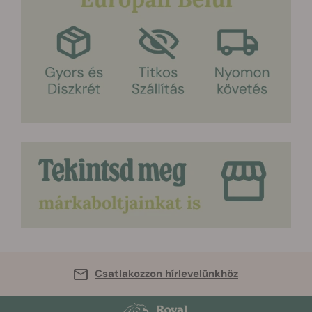
Csatlakozzon hírlevelünkhöz