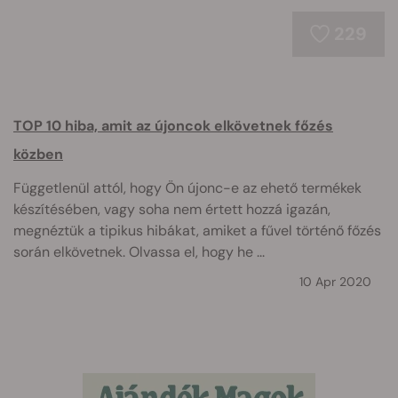
229
TOP 10 hiba, amit az újoncok elkövetnek főzés
közben
Függetlenül attól, hogy Ön újonc-e az ehető termékek
készítésében, vagy soha nem értett hozzá igazán,
megnéztük a tipikus hibákat, amiket a fűvel történő főzés
során elkövetnek. Olvassa el, hogy he ...
10 Apr 2020