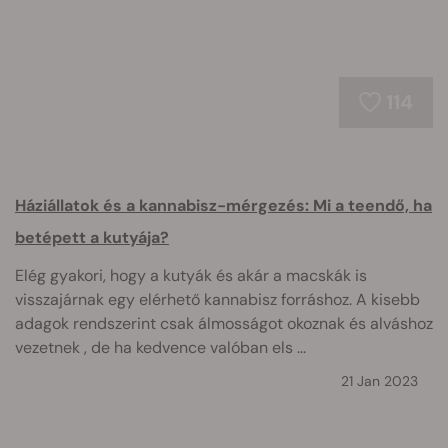
114
Háziállatok és a kannabisz-mérgezés: Mi a teendő, ha
betépett a kutyája?
Elég gyakori, hogy a kutyák és akár a macskák is
visszajárnak egy elérhető kannabisz forráshoz. A kisebb
adagok rendszerint csak álmosságot okoznak és alváshoz
vezetnek , de ha kedvence valóban els ...
21 Jan 2023