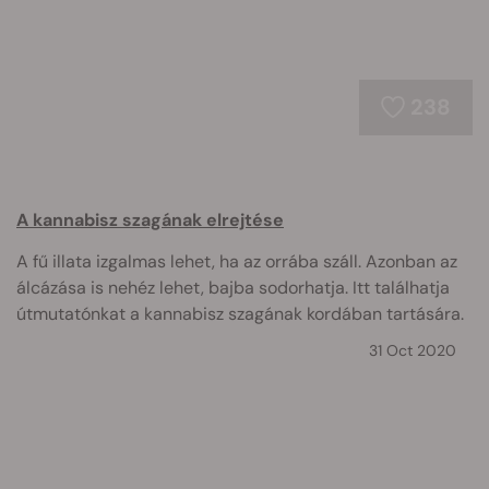
238
A kannabisz szagának elrejtése
A fű illata izgalmas lehet, ha az orrába száll. Azonban az
álcázása is nehéz lehet, bajba sodorhatja. Itt találhatja
útmutatónkat a kannabisz szagának kordában tartására.
31 Oct 2020