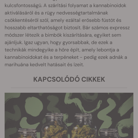
kulcsfontosságú. A szárítási folyamat a kannabinoidok
aktiválásáról és a rügy nedvességtartalmának
csökkentéséről szól, amely ezáltal erősebb füstöt és
hosszabb eltarthatóságot biztosít. Bár számos expressz
módszer létezik a bimbók kiszárítására, egyiket sem
ajánljuk. Igaz ugyan, hogy gyorsabbak, de ezek a
technikák mindegyike a hőre épít, amely lebontja a
kannabinoidokat és a terpéneket - pedig ezek adnák a
marihuána kedvelt hatásait és ízeit.
KAPCSOLÓDÓ CIKKEK