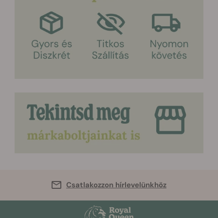
Csatlakozzon hírlevelünkhöz