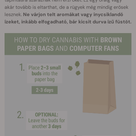
akár tovább is eltarthat, de a rügyek még mindig erősek
lesznek.
Ne várjon telt aromákat vagy ínycsiklandó
ízeket, inkább elfogadható, bár kicsit durva ízű füstöt.