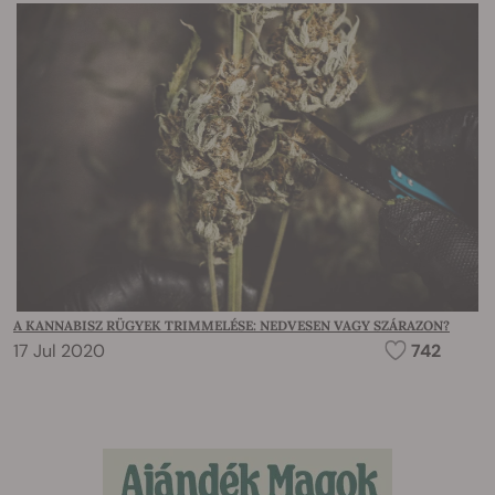
A KANNABISZ RÜGYEK TRIMMELÉSE: NEDVESEN VAGY SZÁRAZON?
17 Jul 2020
742