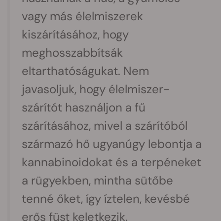
vagy más élelmiszerek
kiszárításához, hogy
meghosszabbítsák
eltarthatóságukat. Nem
javasoljuk, hogy élelmiszer-
szárítót használjon a fű
szárításához, mivel a szárítóból
származó hő ugyanúgy lebontja a
kannabinoidokat és a terpéneket
a rügyekben, mintha sütőbe
tenné őket, így íztelen, kevésbé
erős füst keletkezik.