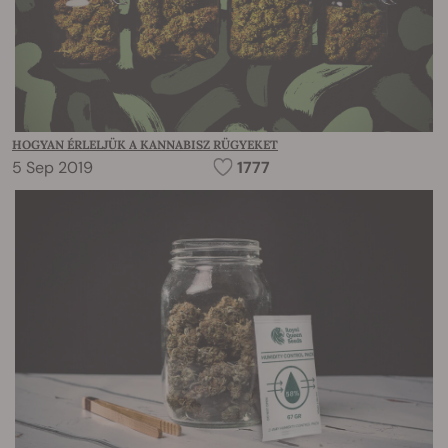
HOGYAN ÉRLELJÜK A KANNABISZ RÜGYEKET
5 Sep 2019
1777