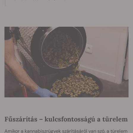
Fűszárítás – kulcsfontosságú a türelem
Amikor a kannabiszrügyek szárításáról van szó, a türelem