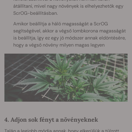
átállítani, mivel nagy növények is elhelyezhetők egy
ScrOG-beállításban.
Amikor beállítja a háló magasságát a ScrOG
segítségével, akkor a végső lombkorona magasságát
is beállítja, így ez egy jó módszer annak eldöntésére,
hogy a végső növény milyen magas legyen
4. Adjon sok fényt a növényeknek
Talán a legjobb módja annak, hogy elkerüljük a túlzott