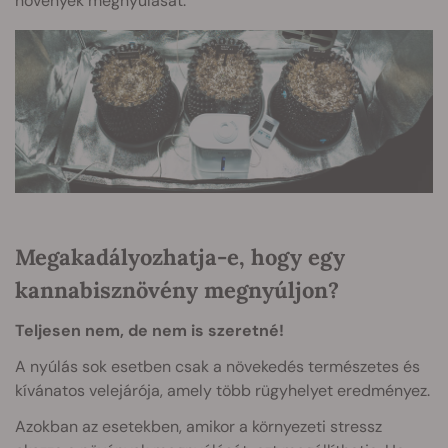
növények megnyúlását.
Megakadályozhatja-e, hogy egy
kannabisznövény megnyúljon?
Teljesen nem, de nem is szeretné!
A nyúlás sok esetben csak a növekedés természetes és
kívánatos velejárója, amely több rügyhelyet eredményez.
Azokban az esetekben, amikor a környezeti stressz