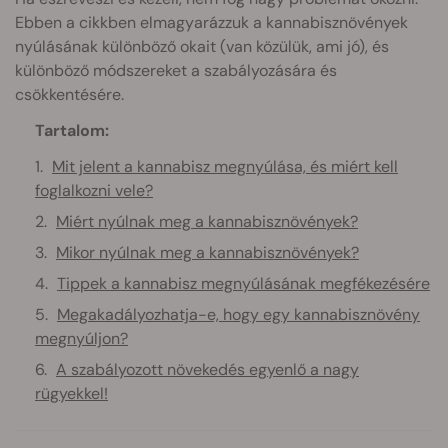
Ebben a cikkben elmagyarázzuk a kannabisznövények
nyúlásának különböző okait (van közülük, ami jó), és
különböző módszereket a szabályozására és
csökkentésére.
Tartalom:
Mit jelent a kannabisz megnyúlása, és miért kell
foglalkozni vele?
Miért nyúlnak meg a kannabisznövények?
Mikor nyúlnak meg a kannabisznövények?
Tippek a kannabisz megnyúlásának megfékezésére
Megakadályozhatja-e, hogy egy kannabisznövény
megnyúljon?
A szabályozott növekedés egyenlő a nagy
rügyekkel!