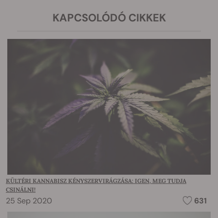
KAPCSOLÓDÓ CIKKEK
KÜLTÉRI KANNABISZ KÉNYSZERVIRÁGZÁSA: IGEN, MEG TUDJA
CSINÁLNI!
25 Sep 2020
631