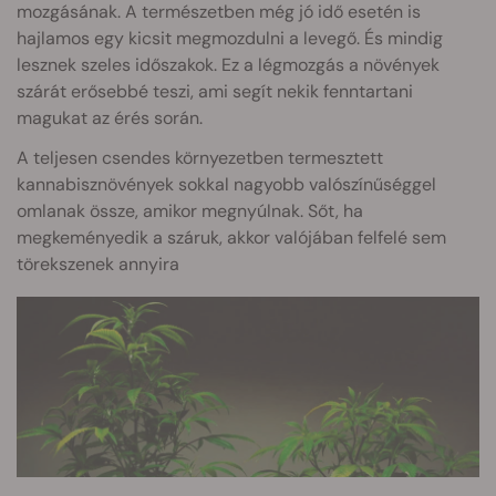
mozgásának. A természetben még jó idő esetén is
hajlamos egy kicsit megmozdulni a levegő. És mindig
lesznek szeles időszakok. Ez a légmozgás a növények
szárát erősebbé teszi, ami segít nekik fenntartani
magukat az érés során.
A teljesen csendes környezetben termesztett
kannabisznövények sokkal nagyobb valószínűséggel
omlanak össze, amikor megnyúlnak. Sőt, ha
megkeményedik a száruk, akkor valójában felfelé sem
törekszenek annyira