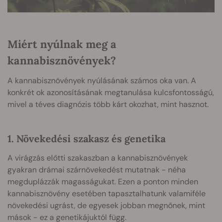
Miért nyúlnak meg a
kannabisznövények?
A kannabisznövények nyúlásának számos oka van. A
konkrét ok azonosításának megtanulása kulcsfontosságú,
mivel a téves diagnózis több kárt okozhat, mint hasznot.
1. Növekedési szakasz és genetika
A virágzás előtti szakaszban a kannabisznövények
gyakran drámai szárnövekedést mutatnak - néha
megduplázzák magasságukat. Ezen a ponton minden
kannabisznövény esetében tapasztalhatunk valamiféle
növekedési ugrást, de egyesek jobban megnőnek, mint
mások - ez a genetikájuktól függ.