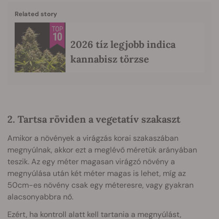
Related story
2026 tíz legjobb indica
kannabisz törzse
2. Tartsa röviden a vegetatív szakaszt
Amikor a növények a virágzás korai szakaszában
megnyúlnak, akkor ezt a meglévő méretük arányában
teszik. Az egy méter magasan virágzó növény a
megnyúlása után két méter magas is lehet, míg az
50cm-es növény csak egy méteresre, vagy gyakran
alacsonyabbra nő.
Ezért, ha kontroll alatt kell tartania a megnyúlást,