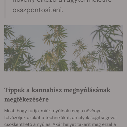
összpontosítani.
Tippek a kannabisz megnyúlásának
megfékezésére
Most, hogy tudja, miért nyúlnak meg a növényei,
felvázoljuk azokat a technikákat, amelyek segítségével
csökkenthető a nyúlás. Akár helyet takarít meg ezzel a