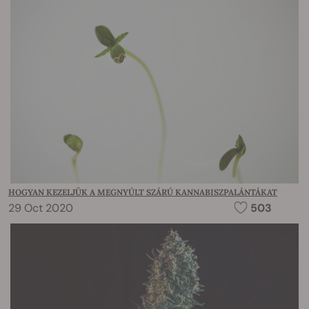
HOGYAN KEZELJÜK A MEGNYÚLT SZÁRÚ KANNABISZPALÁNTÁKAT
29 Oct 2020
503