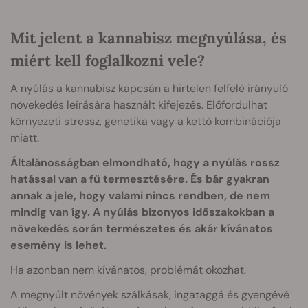
Mit jelent a kannabisz megnyúlása, és
miért kell foglalkozni vele?
A nyúlás a kannabisz kapcsán a hirtelen felfelé irányuló
növekedés leírására használt kifejezés. Előfordulhat
környezeti stressz, genetika vagy a kettő kombinációja
miatt.
Általánosságban elmondható, hogy a nyúlás rossz
hatással van a fű termesztésére. És bár gyakran
annak a jele, hogy valami nincs rendben, de nem
mindig van így. A nyúlás bizonyos időszakokban a
növekedés során természetes és akár kívánatos
esemény is lehet.
Ha azonban nem kívánatos, problémát okozhat.
A megnyúlt növények szálkásak, ingataggá és gyengévé