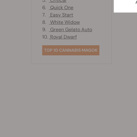
5.
Critical
6.
Quick One
7.
Easy Start
8.
White Widow
9.
Green Gelato Auto
10.
Royal Dwarf
TOP 10 CANNABIS MAGOK