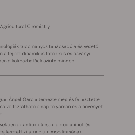
Agricultural Chemistry
echnológiák tudományos tanácsadója és vezető
 a fejlett dinamikus fotonikus és ásványi
sen alkalmazhatóak szinte minden
uel Ángel Garcia tervezte meg és fejlesztette
ma változtatható a nap folyamán és a növények
t.
yekben az antioxidánsok, antocianinok és
fejlesztett ki a kalcium mobilitásának