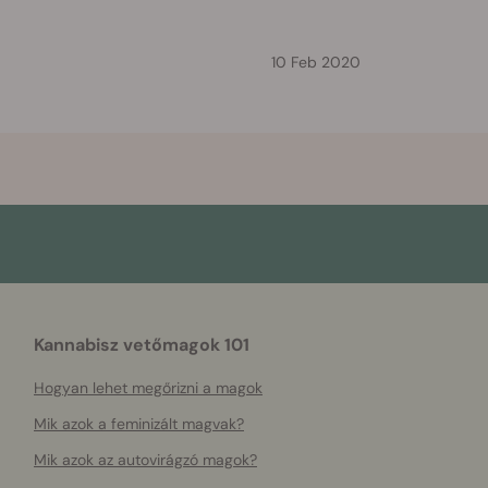
10 Feb 2020
Kannabisz vetőmagok 101
Hogyan lehet megőrizni a magok
Mik azok a feminizált magvak?
Mik azok az autovirágzó magok?