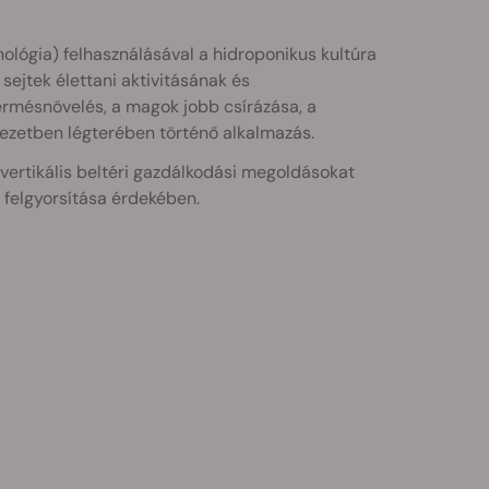
nológia) felhasználásával a hidroponikus kultúra
 sejtek élettani aktivitásának és
ermésnövelés, a magok jobb csírázása, a
yezetben légterében történő alkalmazás.
ertikális beltéri gazdálkodási megoldásokat
 felgyorsítása érdekében.