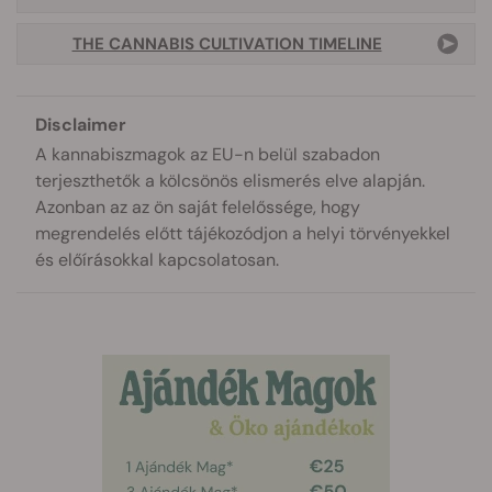
THE CANNABIS CULTIVATION TIMELINE
Disclaimer
A kannabiszmagok az EU-n belül szabadon
terjeszthetők a kölcsönös elismerés elve alapján.
Azonban az az ön saját felelőssége, hogy
megrendelés előtt tájékozódjon a helyi törvényekkel
és előírásokkal kapcsolatosan.