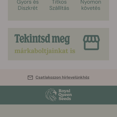
Csatlakozzon hírlevelünkhöz