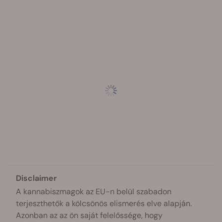
Disclaimer
A kannabiszmagok az EU-n belül szabadon
terjeszthetők a kölcsönös elismerés elve alapján.
Azonban az az ön saját felelőssége, hogy