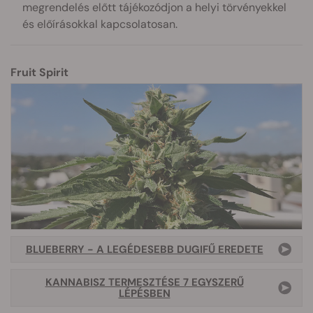
megrendelés előtt tájékozódjon a helyi törvényekkel
és előírásokkal kapcsolatosan.
Fruit Spirit
BLUEBERRY - A LEGÉDESEBB DUGIFŰ EREDETE
KANNABISZ TERMESZTÉSE 7 EGYSZERŰ
LÉPÉSBEN