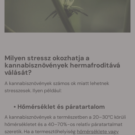
Milyen stressz okozhatja a
kannabisznövények hermafroditává
válását?
A kannabisznövények számos ok miatt lehetnek
stresszesek. Ilyen például:
• Hőmérséklet és páratartalom
A kannabisznövények a természetben a 20–30°C körüli
hőmérsékletet és a 40–70%-os relatív páratartalmat
szeretik. Ha a termesztőhelyiség
hőmérséklete vagy