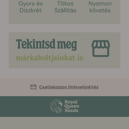
Csatlakozzon hírlevelünkhöz