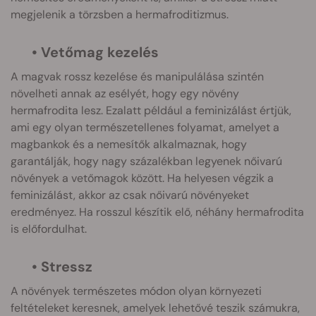
megjelenik a törzsben a hermafroditizmus.
• Vetőmag kezelés
A magvak rossz kezelése és manipulálása szintén
növelheti annak az esélyét, hogy egy növény
hermafrodita lesz. Ezalatt például a feminizálást értjük,
ami egy olyan természetellenes folyamat, amelyet a
magbankok és a nemesítők alkalmaznak, hogy
garantálják, hogy nagy százalékban legyenek nőivarú
növények a vetőmagok között. Ha helyesen végzik a
feminizálást, akkor az csak nőivarú növényeket
eredményez. Ha rosszul készítik elő, néhány hermafrodita
is előfordulhat.
• Stressz
A növények természetes módon olyan környezeti
feltételeket keresnek, amelyek lehetővé teszik számukra,