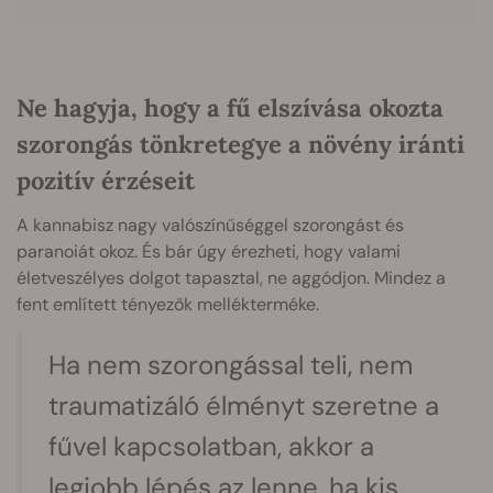
Ne hagyja, hogy a fű elszívása okozta
szorongás tönkretegye a növény iránti
pozitív érzéseit
A kannabisz nagy valószínűséggel szorongást és
paranoiát okoz. És bár úgy érezheti, hogy valami
életveszélyes dolgot tapasztal, ne aggódjon. Mindez a
fent említett tényezők mellékterméke.
Ha nem szorongással teli, nem
traumatizáló élményt szeretne a
fűvel kapcsolatban, akkor a
legjobb lépés az lenne, ha kis