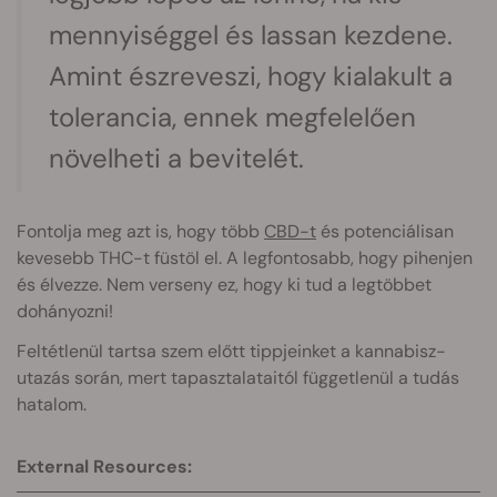
mennyiséggel és lassan kezdene.
Amint észreveszi, hogy kialakult a
tolerancia, ennek megfelelően
növelheti a bevitelét.
Fonto
lja meg azt is, hogy több
CBD-t
és potenciálisan
kevesebb THC-t füstöl el. A legfontosabb, hogy pihenjen
és élvezze. Nem verseny ez, hogy ki tud a legtöbbet
dohányozni!
Feltétlenül tartsa szem előtt tippjeinket a kannabisz-
utazás során, mert tapasztalataitól függetlenül a tudás
hatalom.
External Resources: