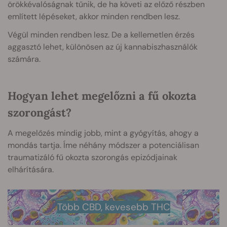
örökkévalóságnak tűnik, de ha követi az előző részben
említett lépéseket, akkor minden rendben lesz.
Végül minden rendben lesz. De a kellemetlen érzés
aggasztó lehet, különösen az új kannabiszhasználók
számára.
Hogyan lehet megelőzni a fű okozta
szorongást?
A megelőzés mindig jobb, mint a gyógyítás, ahogy a
mondás tartja. Íme néhány módszer a potenciálisan
traumatizáló fű okozta szorongás epizódjainak
elhárítására.
Több CBD, kevesebb THC