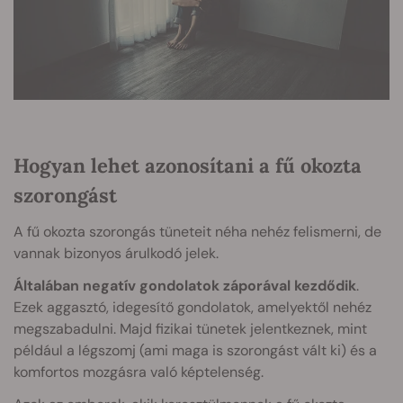
Hogyan lehet azonosítani a fű okozta
szorongást
A fű okozta szorongás tüneteit néha nehéz felismerni, de
vannak bizonyos árulkodó jelek.
Általában negatív gondolatok záporával kezdődik
.
Ezek aggasztó, idegesítő gondolatok, amelyektől nehéz
megszabadulni. Majd fizikai tünetek jelentkeznek, mint
például a légszomj (ami maga is szorongást vált ki) és a
komfortos mozgásra való képtelenség.