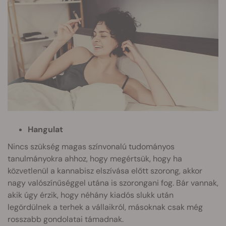
Hangulat
Nincs szükség magas színvonalú tudományos
tanulmányokra ahhoz, hogy megértsük, hogy ha
közvetlenül a kannabisz elszívása előtt szorong, akkor
nagy valószínűséggel utána is szorongani fog. Bár vannak,
akik úgy érzik, hogy néhány kiadós slukk után
legördülnek a terhek a vállaikról, másoknak csak még
rosszabb gondolatai támadnak.