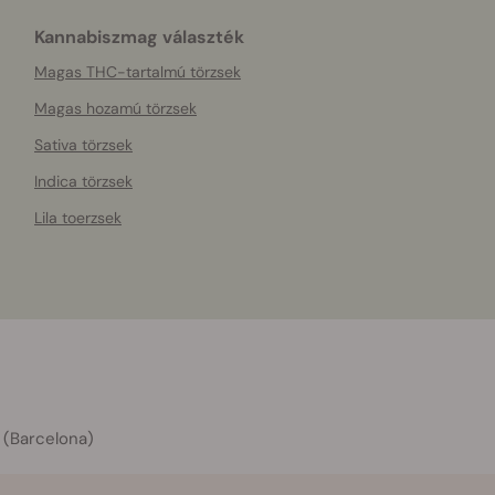
Kannabiszmag választék
Magas THC-tartalmú törzsek
Magas hozamú törzsek
Sativa törzsek
Indica törzsek
Lila toerzsek
 (Barcelona)