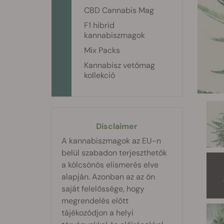
CBD Cannabis Mag
F1 hibrid
kannabiszmagok
Mix Packs
Kannabisz vetőmag
kollekció
Disclaimer
A kannabiszmagok az EU-n
belül szabadon terjeszthetők
a kölcsönös elismerés elve
alapján. Azonban az az ön
saját felelőssége, hogy
megrendelés előtt
tájékozódjon a helyi