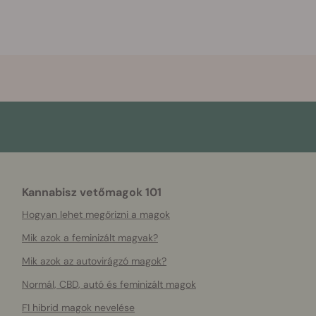
Kannabisz vetőmagok 101
Hogyan lehet megőrizni a magok
Mik azok a feminizált magvak?
Mik azok az autovirágzó magok?
Normál, CBD, autó és feminizált magok
F1 hibrid magok nevelése