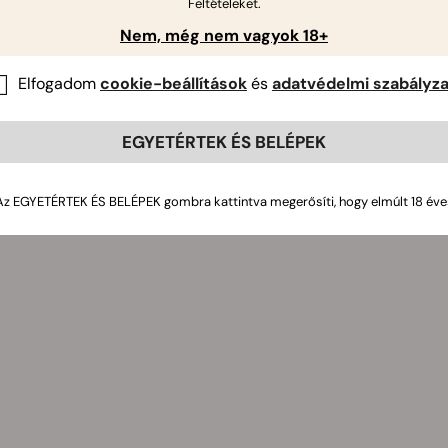
Feltételeket.
Nem, még nem vagyok 18+
Elfogadom
cookie-beállítások
és
adatvédelmi szabályza
EGYETÉRTEK ÉS BELÉPEK
Az EGYETÉRTEK ÉS BELÉPEK gombra kattintva megerősíti, hogy elmúlt 18 éve