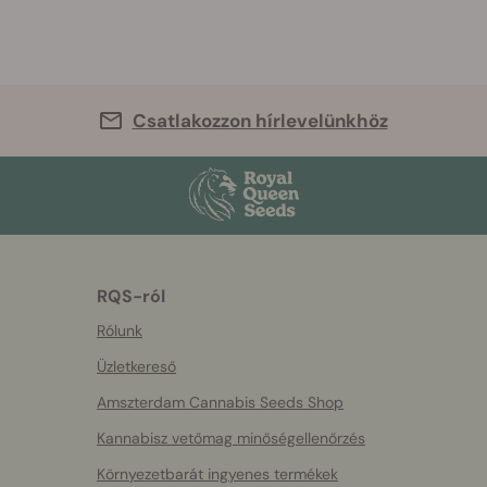
Csatlakozzon hírlevelünkhöz
RQS-ról
Rólunk
Üzletkereső
Amszterdam Cannabis Seeds Shop
Kannabisz vetőmag minőségellenőrzés
Környezetbarát ingyenes termékek