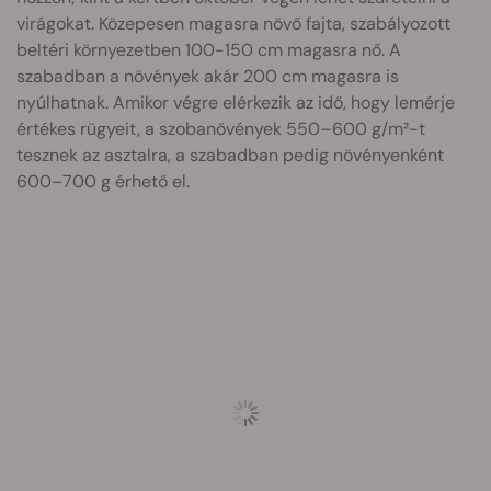
virágokat. Közepesen magasra növő fajta, szabályozott
beltéri környezetben 100-150 cm magasra nő. A
szabadban a növények akár 200 cm magasra is
nyúlhatnak. Amikor végre elérkezik az idő, hogy lemérje
értékes rügyeit, a szobanövények 550–600 g/m²-t
tesznek az asztalra, a szabadban pedig növényenként
600–700 g érhető el.