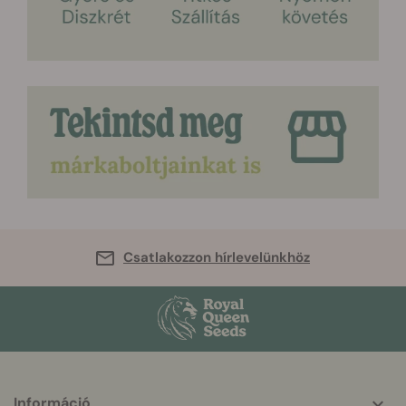
Csatlakozzon hírlevelünkhöz
Információ