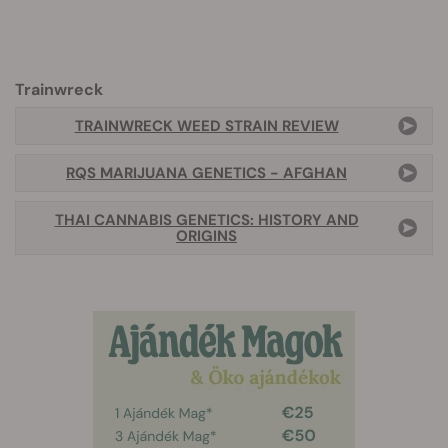
Trainwreck
TRAINWRECK WEED STRAIN REVIEW
RQS MARIJUANA GENETICS - AFGHAN
THAI CANNABIS GENETICS: HISTORY AND
ORIGINS