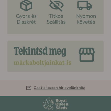
Csatlakozzon hírlevelünkhöz