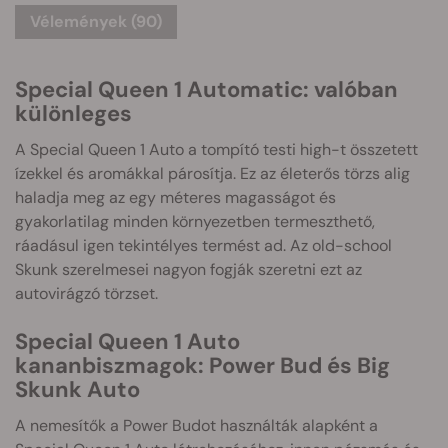
Vélemények (90)
Special Queen 1 Automatic: valóban
különleges
A Special Queen 1 Auto a tompító testi high-t összetett
ízekkel és aromákkal párosítja. Ez az életerős törzs alig
haladja meg az egy méteres magasságot és
gyakorlatilag minden környezetben termeszthető,
ráadásul igen tekintélyes termést ad. Az old-school
Skunk szerelmesei nagyon fogják szeretni ezt az
autovirágzó törzset.
Special Queen 1 Auto
kananbiszmagok: Power Bud és Big
Skunk Auto
A nemesítők a Power Budot használták alapként a