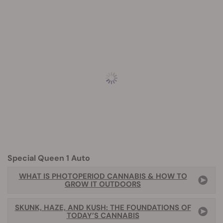
Special Queen 1 Auto
WHAT IS PHOTOPERIOD CANNABIS & HOW TO
GROW IT OUTDOORS
SKUNK, HAZE, AND KUSH: THE FOUNDATIONS OF
TODAY’S CANNABIS