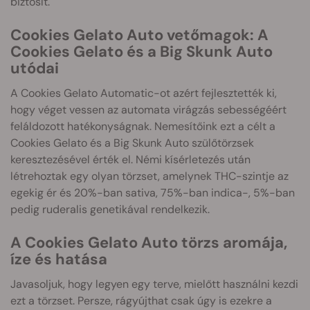
biztosít.
Cookies Gelato Auto vetőmagok: A
Cookies Gelato és a Big Skunk Auto
utódai
A Cookies Gelato Automatic-ot azért fejlesztették ki,
hogy véget vessen az automata virágzás sebességéért
feláldozott hatékonyságnak. Nemesítőink ezt a célt a
Cookies Gelato és a Big Skunk Auto szülőtörzsek
keresztezésével érték el. Némi kísérletezés után
létrehoztak egy olyan törzset, amelynek THC-szintje az
egekig ér és 20%-ban sativa, 75%-ban indica-, 5%-ban
pedig ruderalis genetikával rendelkezik.
A Cookies Gelato Auto törzs aromája,
íze és hatása
Javasoljuk, hogy legyen egy terve, mielőtt használni kezdi
ezt a törzset. Persze, rágyújthat csak úgy is ezekre a