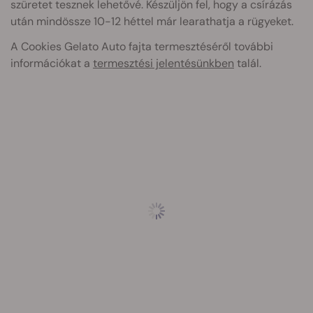
szüretet tesznek lehetővé. Készüljön fel, hogy a csírázás
után mindössze 10-12 héttel már learathatja a rügyeket.
A Cookies Gelato Auto fajta termesztéséről további
információkat a
termesztési jelentésünkben
talál.