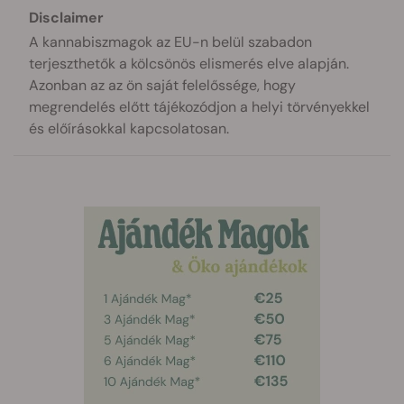
Disclaimer
A kannabiszmagok az EU-n belül szabadon
terjeszthetők a kölcsönös elismerés elve alapján.
Azonban az az ön saját felelőssége, hogy
megrendelés előtt tájékozódjon a helyi törvényekkel
és előírásokkal kapcsolatosan.