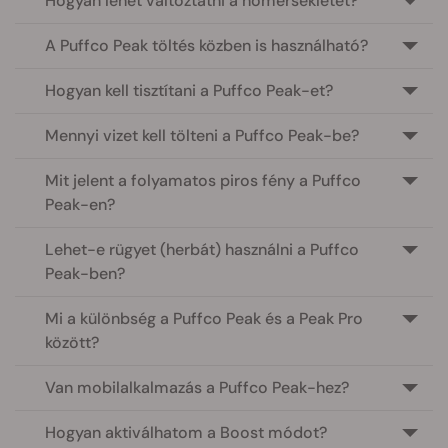
Hogyan lehet változtatni a hőmérsékletet?
A Puffco Peak töltés közben is használható?
Hogyan kell tisztítani a Puffco Peak-et?
Mennyi vizet kell tölteni a Puffco Peak-be?
Mit jelent a folyamatos piros fény a Puffco
Peak-en?
Lehet-e rügyet (herbát) használni a Puffco
Peak-ben?
Mi a különbség a Puffco Peak és a Peak Pro
között?
Van mobilalkalmazás a Puffco Peak-hez?
Hogyan aktiválhatom a Boost módot?