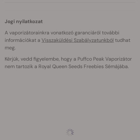
Jogi nyilatkozat
A vaporizátorainkra vonatkozó garanciáról további
információkat a
Visszaküldési Szabályzatunkból
tudhat
meg.
Kérjük, vedd figyelembe, hogy a Puffco Peak Vaporizátor
nem tartozik a Royal Queen Seeds Freebies Sémájába.