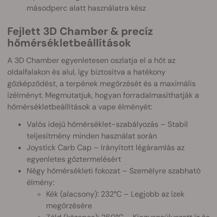
másodperc alatt használatra kész
Fejlett 3D Chamber & precíz
hőmérsékletbeállítások
A 3D Chamber egyenletesen oszlatja el a hőt az
oldalfalakon és alul, így biztosítva a hatékony
gőzképződést, a terpének megőrzését és a maximális
ízélményt. Megmutatjuk, hogyan forradalmasíthatják a
hőmérsékletbeállítások a vape élményét:
Valós idejű hőmérséklet-szabályozás – Stabil
teljesítmény minden használat során
Joystick Carb Cap – Irányított légáramlás az
egyenletes gőztermelésért
Négy hőmérsékleti fokozat – Személyre szabható
élmény:
Kék (alacsony): 232°C – Legjobb az ízek
megőrzésére