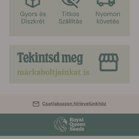
Csatlakozzon hírlevelünkhöz