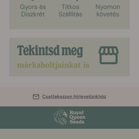
Csatlakozzon hírlevelünkhöz