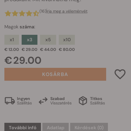
(16)
Írja meg a véleményét
Magok
száma
:
x1
x3
x5
x10
€ 12.00
€ 29.00
€ 44.00
€ 80.00
€ 29.00
KOSÁRBA
Ingyen
Szabad
Titkos
Szállítás
Visszatérés
Szállítás
További infó
Adatlap
Kérdések
(0)