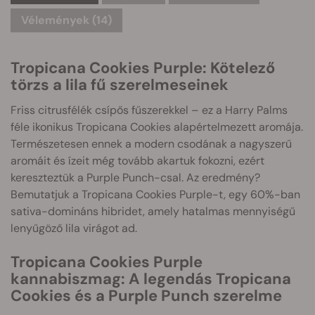
Vélemények (14)
Tropicana Cookies Purple: Kötelező
törzs a lila fű szerelmeseinek
Friss citrusfélék csípős fűszerekkel – ez a Harry Palms
féle ikonikus Tropicana Cookies alapértelmezett aromája.
Természetesen ennek a modern csodának a nagyszerű
aromáit és ízeit még tovább akartuk fokozni, ezért
kereszteztük a Purple Punch-csal. Az eredmény?
Bemutatjuk a Tropicana Cookies Purple-t, egy 60%-ban
sativa-domináns hibridet, amely hatalmas mennyiségű
lenyűgöző lila virágot ad.
Tropicana Cookies Purple
kannabiszmag: A legendás Tropicana
Cookies és a Purple Punch szerelme