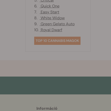
5.
Critical
6.
Quick One
7.
Easy Start
8.
White Widow
9.
Green Gelato Auto
10.
Royal Dwarf
TOP 10 CANNABIS MAGOK
Információ