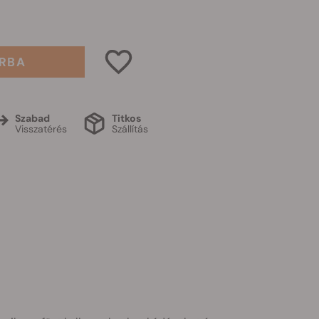
RBA
Szabad
Titkos
Visszatérés
Szállítás