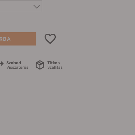
RBA
Szabad
Titkos
Visszatérés
Szállítás