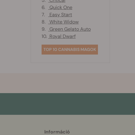
5.
Critical
6.
Quick One
7.
Easy Start
8.
White Widow
9.
Green Gelato Auto
10.
Royal Dwarf
TOP 10 CANNABIS MAGOK
Információ