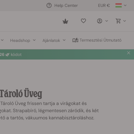
EUR €
Help Center
Saved
items
Termesztési Útmutató
Headshop
Ajánlatok
6 🌿
kódot
Tároló Üveg
roló Üveg frissen tartja a virágokat és
okat. Strapabíró, légmentesen záródik, és két
tő a tartós, vákuumos kannabisztároláshoz.