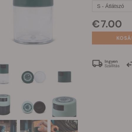
S - Átlátszó
€ 7.00
KOSÁ
Ingyen
Szállítás