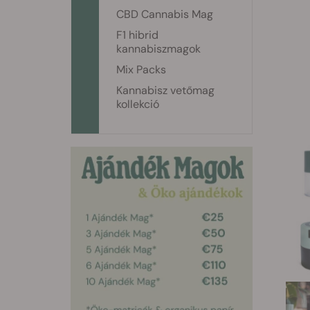
CBD Cannabis Mag
F1 hibrid
kannabiszmagok
Mix Packs
Kannabisz vetőmag
kollekció