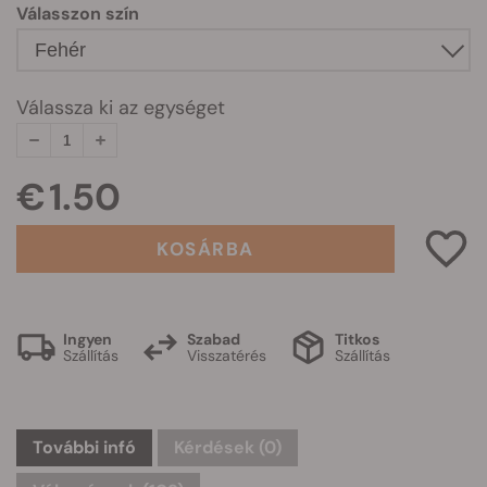
Válasszon szín
Válassza ki az egységet
€ 1.50
KOSÁRBA
Ingyen
Szabad
Titkos
Szállítás
Visszatérés
Szállítás
További infó
Kérdések
(0)