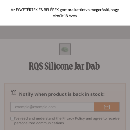
Az EGYETÉRTEK ÉS BELÉPEK gombra kattintva megerősíti, hogy
elmúlt 18 éves
RQS Silicone Jar Dab
Notify when product is back in stock:
I've read and understand the
Privacy Policy
and agree to receive
personalized communications.