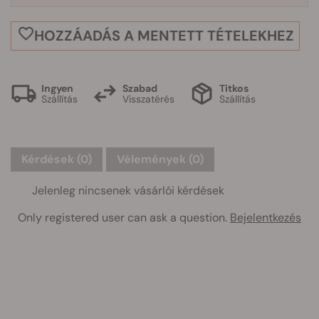
HOZZÁADÁS A MENTETT TÉTELEKHEZ
Ingyen
Szabad
Titkos
Szállítás
Visszatérés
Szállítás
Kérdések
(0)
Vélemények (0)
Jelenleg nincsenek vásárlói kérdések
Only registered user can ask a question.
Bejelentkezés