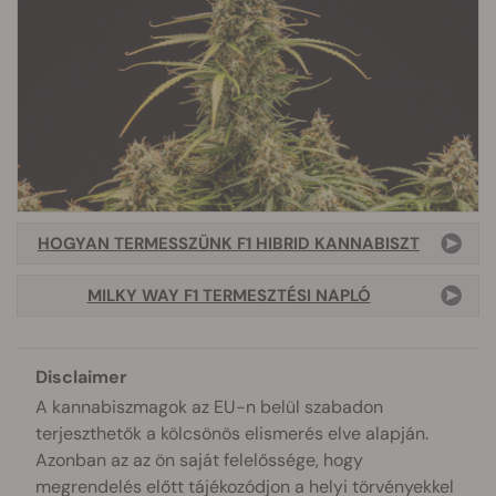
HOGYAN TERMESSZÜNK F1 HIBRID KANNABISZT
MILKY WAY F1 TERMESZTÉSI NAPLÓ
Disclaimer
A kannabiszmagok az EU-n belül szabadon
terjeszthetők a kölcsönös elismerés elve alapján.
Azonban az az ön saját felelőssége, hogy
megrendelés előtt tájékozódjon a helyi törvényekkel