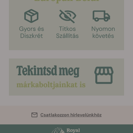
Csatlakozzon hírlevelünkhöz