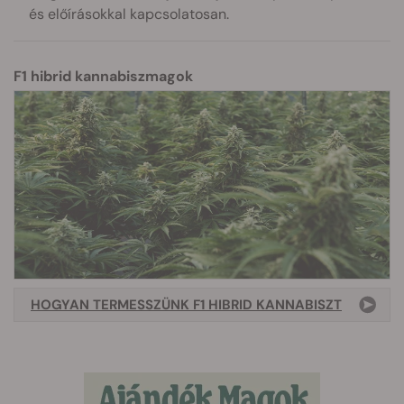
és előírásokkal kapcsolatosan.
F1 hibrid kannabiszmagok
HOGYAN TERMESSZÜNK F1 HIBRID KANNABISZT