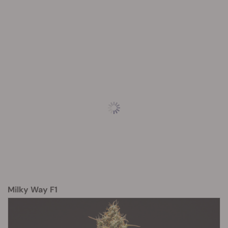
Milky Way F1