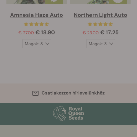
Amnesia Haze Auto
Northern Light Auto
€ 18.90
€ 17.25
€ 27.00
€ 23.00
Csatlakozzon hírlevelünkhöz