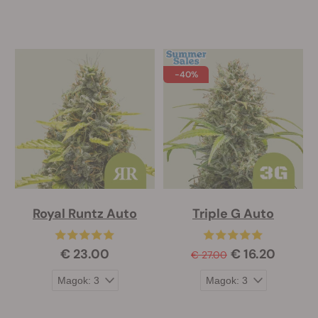
-40%
Royal Runtz Auto
Triple G Auto
€ 23.00
€ 16.20
€ 27.00