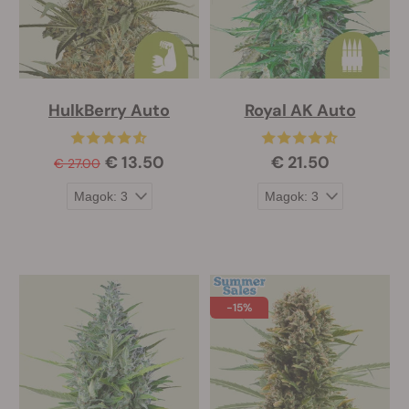
HulkBerry Auto
Royal AK Auto
€ 13.50
€ 21.50
€ 27.00
-15%