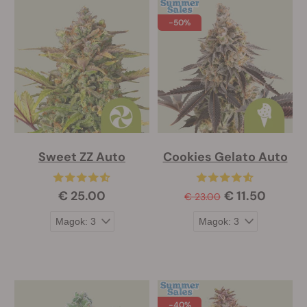
-50%
Sweet ZZ Auto
Cookies Gelato Auto
€ 25.00
€ 11.50
€ 23.00
-40%