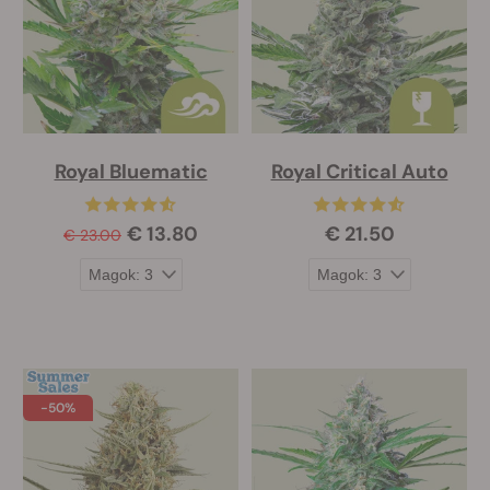
Royal Bluematic
Royal Critical Auto
€ 13.80
€ 21.50
€ 23.00
-50%