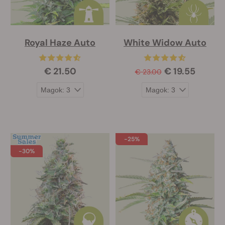
Royal Haze Auto
White Widow Auto
€ 21.50
€ 19.55
€ 23.00
-25%
-30%