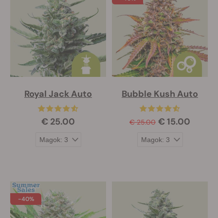
Royal Jack Auto
Bubble Kush Auto
€ 25.00
€ 15.00
€ 25.00
-40%